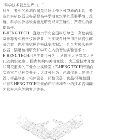
“科学技术就是生产力。”
科学、专业的检测仪器是科研工作不可或缺的工具。专
业的科研仪器设备是提高科学研究水平的重要手段，准
确、科学的仪器设备也是研究成果正确性、严谨性的前
提条件。
E-HENG TECH
一直致力于向全国科研单位、高校实验
室推荐专业科学仪器设备，为实现各种应用目标提供解
决方案，也能根据用户特殊要求制定一套全方位实验室
仪器，满足包括研究和学习在内的智能实验需求；
E-HENG TEC
H
用户主要可分为： 从属于大学或者大学
代管的实验室； 国家机构相关研究院； 为工业技术开发
和研究服务的工业企业实验室；
E-HENG TECH
代理的
实验室产品种类齐全，大致可分为：色谱仪器，光谱仪
器，样品制备，箱体设备，药检仪器，食品/环境检测；
相信
E-HENG TECH
完善的产品线和专业的技术咨询能
为您带来完美的客户体验。