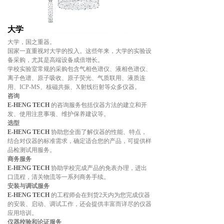
大学
大学，国之重器。
国家一直重视对大学的投入。这些年来，大学的实验设
备采购，尤其是高端设备成倍增长。
学校实验室常规的采购包含气相色谱仪、液相色谱仪、
离子色谱、原子吸收、原子荧光、气质联用、液质连
用、ICP-MS、核磁共振、X射线衍射等众多仪器。
咨询
E-HENG TECH
的咨询服务包括仪器方法的建立和开
发、使用注意事项、维护保养建议等。
选型
E-HENG TECH
协助您全面了解仪器的性能、特点，
结合对仪器的标准需求，确定适合您的产品，可提供样
品检测试用服务。
商务服务
E-HENG TECH
协助学校完成产品的免表办理，进出
口流程，清关物流等一系列商务手续。
安装与调试服务
E-HENG TECH
的工程师会在到货2天内为您完成仪器
的安装、启动、调试工作，还会提供丰富而详尽的仪器
应用培训。
仪器校验和论证服务