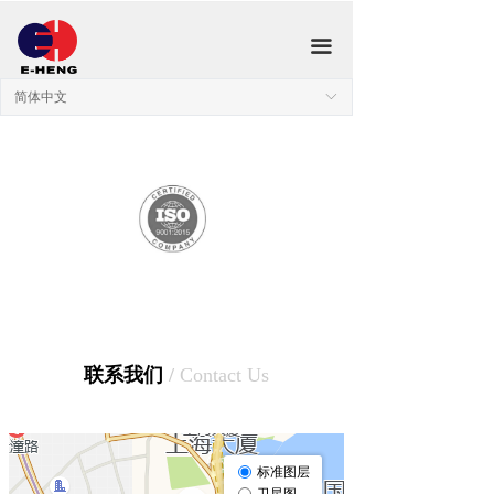
끀
简体中文
ꀅ
联系我们
/
Contact Us